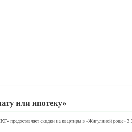
ату или ипотеку»
СКГ» предоставляет скидки на квартиры в «Жигулиной роще» 3.3