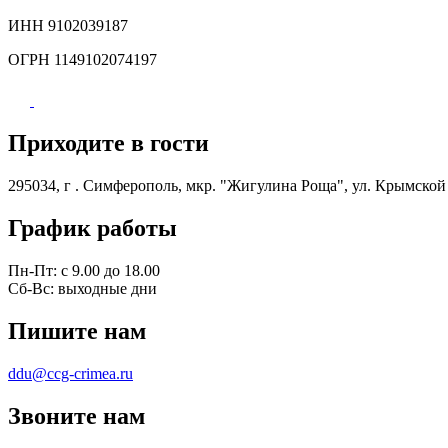
ИНН 91020
39187
ОГРН 1149102074197
Приходите в гости
295034, г . Симферополь, мкр. "Жигулина Роща", ул. Крымской
График работы
Пн-Пт: с 9.00 до 18.00
Сб-Вс: выходные дни
Пишите нам
ddu@ccg-crimea.ru
Звоните нам