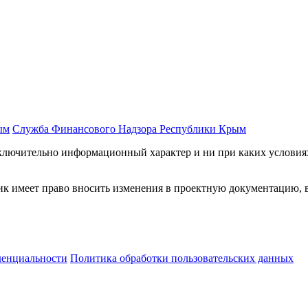
ым
Служба Финансового Надзора Республики Крым
сключительно информационный характер и ни при каких условия
к имеет право вносить изменения в проектную документацию, в
денциальности
Политика обработки пользовательских данных