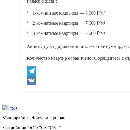
Размер скидки:
1-комнатные квартиры — 8 000 ₽/м²
2-комнатные квартиры — 7 000 ₽/м²
3-комнатные квартиры — 6 000 ₽/м²
Акция с субсидированной ипотекой не суммируетс
Количество квартир ограничено! Обращайтесь в от
Telegram
VK
Микрорайон «Жигулина роща»
Застройщик ООО "СЗ "СКГ"